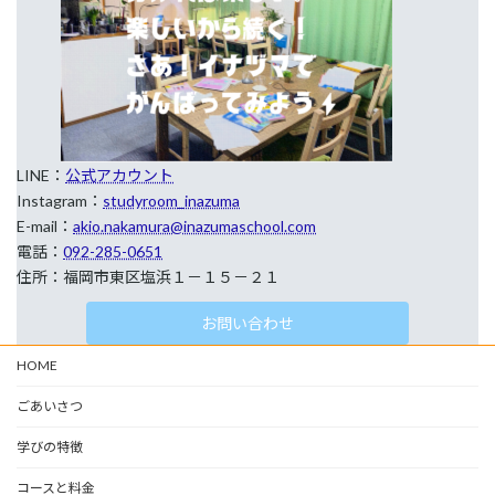
LINE：
公式アカウント
Instagram：
studyroom_inazuma
E-mail：
akio.nakamura@inazumaschool.com
電話：
092-285-0651
住所：福岡市東区塩浜１－１５－２１
お問い合わせ
HOME
ごあいさつ
学びの特徴
コースと料金