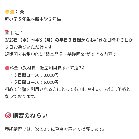
対象：
新小学５年生〜新中学３年生
日程：
3/25日（水）～4/6（月）の平日９日間
からお好きな日時を３日か
５日お選びいただけます
短期間でも集中的に“弱点発見・基礎固め”ができる内容です。
料金（教材費・教室利用費すべて込み）
・３日間コース：3,000円
・５日間コース：5,000円
初めて当塾を利用される方にとって参加しやすい、お試し価格と
なっております。
講習のねらい
春期講習では、次の3つに重点を置いて指導します。