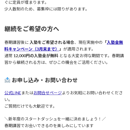
ぐに定員が埋まります。
少人数制のため、募集枠には限りがあります。
継続をご希望の方へ
春期講習後に
入塾をご希望される場合
、現在実施中の
「
入塾金無
料キャンペーン（3月末まで）
」
が適用されます。
通常
12,000円の入塾金が無料
となる大変お得な期間です。春期講
習から継続される方は、ぜひこの機会をご活用ください。
お申し込み・お問い合わせ
公式LINE
または
お問合せページ
よりお気軽にお問い合わせくださ
い。
ご質問だけでも大歓迎です。
＼新年度のスタートダッシュを一緒に決めましょう！／
春期講習でお会いできるのを楽しみにしています