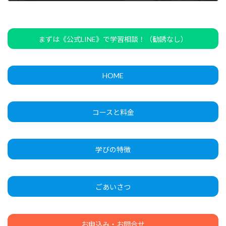
2026年2月15日
まずは《公式LINE》で学習相談！（勧誘なし）
HOME
コースと料金
学びの特徴
ごあいさつ
お申込み・お問合せ