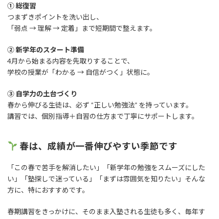
① 総復習
つまずきポイントを洗い出し、
「弱点 → 理解 → 定着」まで短期間で整えます。
② 新学年のスタート準備
4月から始まる内容を先取りすることで、
学校の授業が「わかる → 自信がつく」状態に。
③ 自学力の土台づくり
春から伸びる生徒は、必ず “正しい勉強法” を持っています。
講習では、個別指導＋自習の仕方まで丁寧にサポートします。
春は、成績が一番伸びやすい季節です
「この春で苦手を解消したい」「新学年の勉強をスムーズにした
い」「塾探しで迷っている」「まずは雰囲気を知りたい」そんな
方に、特におすすめです。
春期講習をきっかけに、そのまま入塾される生徒も多く、毎年す