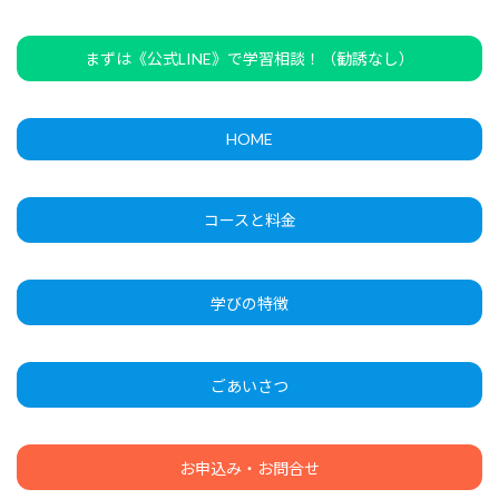
まずは《公式LINE》で学習相談！（勧誘なし）
HOME
コースと料金
学びの特徴
ごあいさつ
お申込み・お問合せ