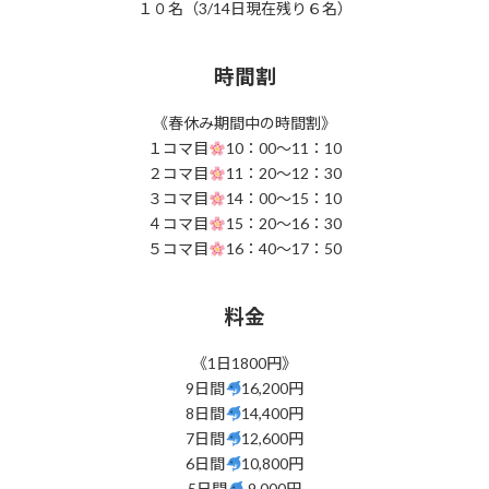
１０名（3/14日現在残り６名）
時間割
《春休み期間中の時間割》
１コマ目
10：00～11：10
２コマ目
11：20～12：30
３コマ目
14：00～15：10
４コマ目
15：20～16：30
５コマ目
16：40～17：50
料金
《1日1800円》
9日間
16,200円
8日間
14,400円
7日間
12,600円
6日間
10,800円
5日間
9,000円