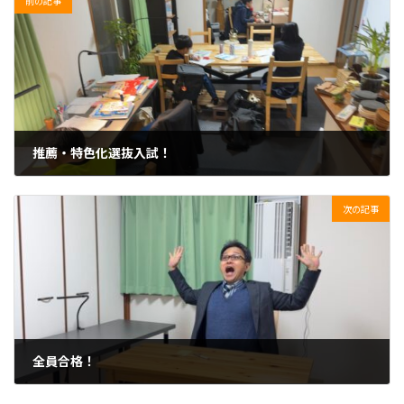
前の記事
推薦・特色化選抜入試！
2025年1月30日
次の記事
全員合格！
2025年2月5日