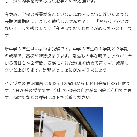
し、深く物事を考える方法を学ぶのが勉強です。
春休み、学校の授業が進んでいないふわ～っと宙に浮いたような
長期休暇期間に、楽しく勉強しませんか？！ 「やらなきゃいけ
ない！」って感じよりは「今やっておくとあとがめっちゃ楽！」で
す。
新中学３年生はいよいよ受験です。中学３年生の１学期と２学期
の成績で、高校がほぼ決まります。部活も大事な時でしょうが、今
から毎日１～２時間、受験に向けた勉強を始めて置けば、成績も
グッと上がります。是非いっしょにがんばりましょう！
イナヅマの春期講習は3月25日火曜日から4月4日金曜日の9日間で
す。1日70分の授業です。無料で70分の自習が
２回分
ご利用できま
す。時間割などの詳細は以下をご覧ください。