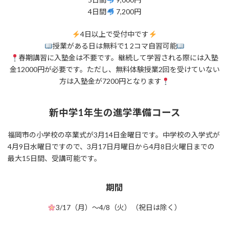
4日間
7,200円
4日以上で受付中です
授業がある日は無料で1 2コマ自習可能
春期講習に入塾金は不要です。継続して学習される際には入塾
金12000円が必要です。ただし、無料体験授業2回を受けていない
方は入塾金が7200円となります
新中学1年生の進学準備コース
福岡市の小学校の卒業式が3月14日金曜日です。中学校の入学式が
4月9日水曜日ですので、3月17日月曜日から4月8日火曜日までの
最大15日間、受講可能です。
期間
3/17（月）～4/8（火）（祝日は除く）