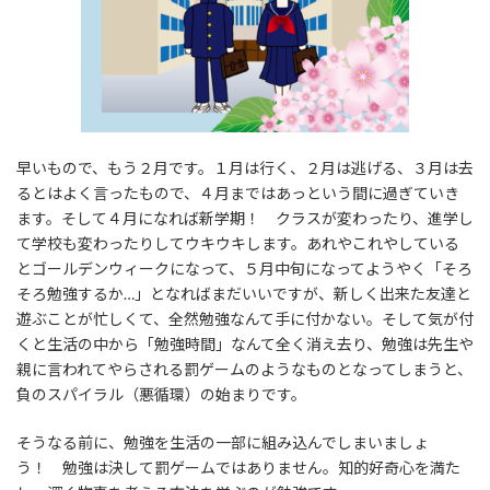
早いもので、もう２月です。１月は行く、２月は逃げる、３月は去
るとはよく言ったもので、４月まではあっという間に過ぎていき
ます。そして４月になれば新学期！ クラスが変わったり、進学し
て学校も変わったりしてウキウキします。あれやこれやしている
とゴールデンウィークになって、５月中旬になってようやく「そろ
そろ勉強するか…」となればまだいいですが、新しく出来た友達と
遊ぶことが忙しくて、全然勉強なんて手に付かない。そして気が付
くと生活の中から「勉強時間」なんて全く消え去り、勉強は先生や
親に言われてやらされる罰ゲームのようなものとなってしまうと、
負のスパイラル（悪循環）の始まりです。
そうなる前に、勉強を生活の一部に組み込んでしまいましょ
う！ 勉強は決して罰ゲームではありません。知的好奇心を満た