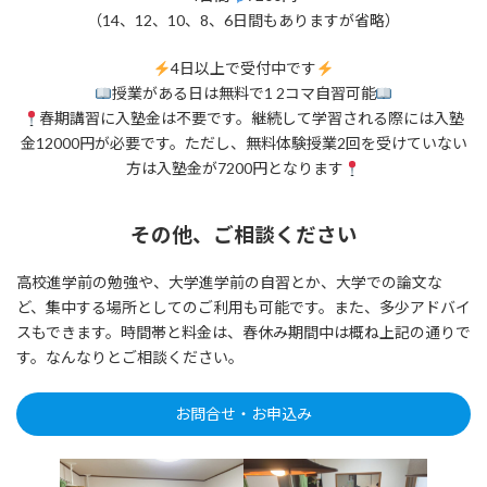
（14、12、10、8、6日間もありますが省略）
4日以上で受付中です
授業がある日は無料で1 2コマ自習可能
春期講習に入塾金は不要です。継続して学習される際には入塾
金12000円が必要です。ただし、無料体験授業2回を受けていない
方は入塾金が7200円となります
その他、ご相談ください
高校進学前の勉強や、大学進学前の自習とか、大学での論文な
ど、集中する場所としてのご利用も可能です。また、多少アドバイ
スもできます。時間帯と料金は、春休み期間中は概ね上記の通りで
す。なんなりとご相談ください。
お問合せ・お申込み