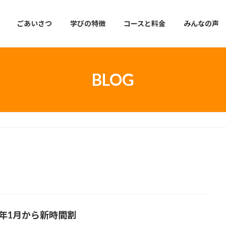
ごあいさつ
学びの特徴
コースと料金
みんなの声
BLOG
26年1月から新時間割