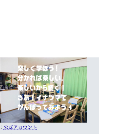
E：
公式アカウント