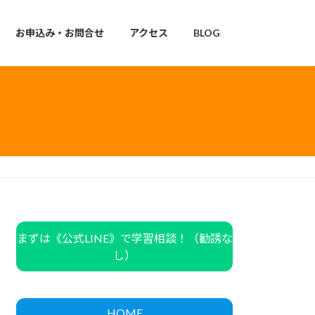
お申込み・お問合せ
アクセス
BLOG
まずは《公式LINE》で学習相談！（勧誘な
し）
HOME