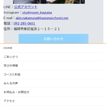
LINE：
公式アカウント
Instagram：
studyroom_inazuma
E-mail：
akio.nakamura@inazumaschool.com
電話：
092-285-0651
住所：福岡市東区塩浜１－１５－２１
お問い合わせ
HOME
ごあいさつ
学びの特徴
コースと料金
みんなの声
お申込み・お問合せ
アクセス