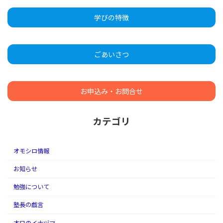
学びの特徴
ごあいさつ
お申込み・お問合せ
カテゴリ
オモシロ情報
お知らせ
勉強について
塾長の戯言