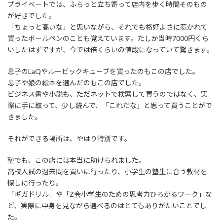
プライベートでは、ふらっと立ち寄って店内を歩く時間そのもの
が好きでした。
「ちょっと高いな」と思いながら、それでも格好よさに惹かれて
買ったボールペンのことも覚えています。たしか当時7000円くら
いしたはずですが、今では倍くらいの値段になっていて驚きます。
息子のLaQやルービックキューブを買ったのもこの店でした。
息子や娘の絵本を選んだのもこの店でした。
ビジネス書や小説も、ただネットで検索して買うのではなく、実
際に手に取って、少し読んで、「これだな」と思って買うことがで
きました。
それができる場所は、やはり特別です。
塾でも、この店には本当に助けられました。
高校入試の過去問を買いに行ったり、小学生の塾生に合う教材を
探しに行ったり。
「ギガドリル」や「Z会小学生のための思考力ひろがるワーク」な
ど、実際に中身を見ながら選べるのはとてもありがたいことでし
た。