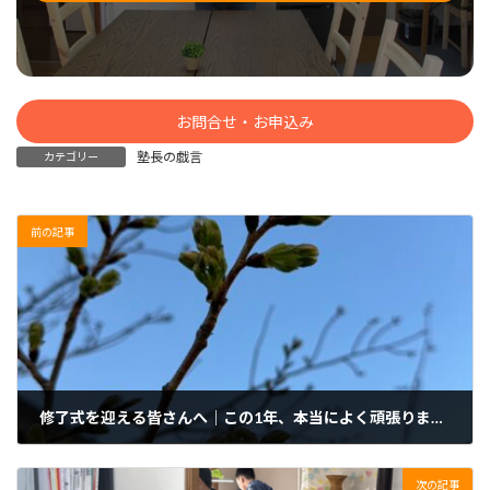
お問合せ・お申込み
塾長の戯言
カテゴリー
前の記事
修了式を迎える皆さんへ｜この1年、本当によく頑張りました
2026年3月23日
次の記事