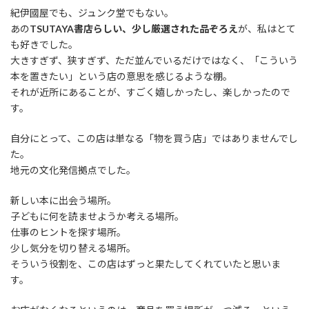
紀伊國屋でも、ジュンク堂でもない。
あの
TSUTAYA書店らしい、少し厳選された品ぞろえ
が、私はとて
も好きでした。
大きすぎず、狭すぎず、ただ並んでいるだけではなく、「こういう
本を置きたい」という店の意思を感じるような棚。
それが近所にあることが、すごく嬉しかったし、楽しかったので
す。
自分にとって、この店は単なる「物を買う店」ではありませんでし
た。
地元の文化発信拠点でした。
新しい本に出会う場所。
子どもに何を読ませようか考える場所。
仕事のヒントを探す場所。
少し気分を切り替える場所。
そういう役割を、この店はずっと果たしてくれていたと思いま
す。