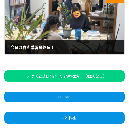
今日は春期講習最終日！
2026年4月6日
まずは《公式LINE》で学習相談！（勧誘なし）
HOME
コースと料金