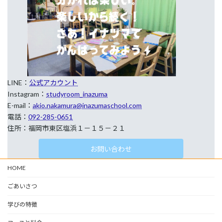
LINE：
公式アカウント
Instagram：
studyroom_inazuma
E-mail：
akio.nakamura@inazumaschool.com
電話：
092-285-0651
住所：福岡市東区塩浜１－１５－２１
お問い合わせ
HOME
ごあいさつ
学びの特徴