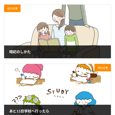
前の記事
暗記のしかた
2024年5月13日
次の記事
あと11日学校へ行ったら