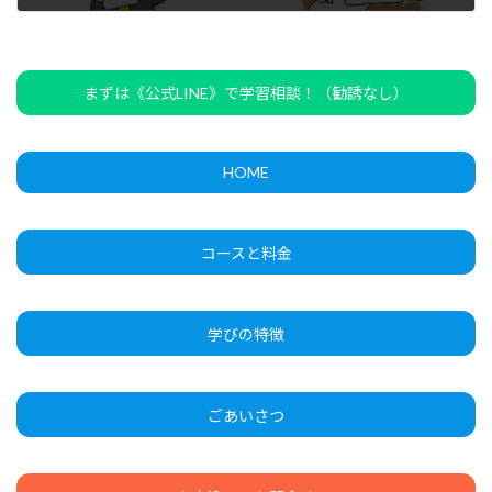
2024年5月27日
まずは《公式LINE》で学習相談！（勧誘なし）
HOME
コースと料金
学びの特徴
ごあいさつ