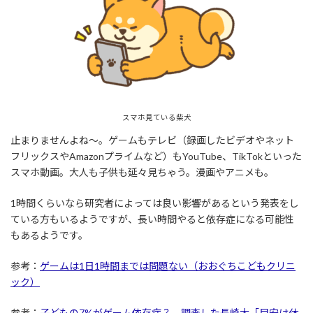
:
スマホ見ている柴犬
止まりませんよね～。ゲームもテレビ（録画したビデオやネット
フリックスやAmazonプライムなど）もYouTube、TikTokといった
スマホ動画。大人も子供も延々見ちゃう。漫画やアニメも。
1時間くらいなら研究者によっては良い影響があるという発表をし
ている方もいるようですが、長い時間やると依存症になる可能性
もあるようです。
参考：
ゲームは1日1時間までは問題ない（おおぐちこどもクリニ
ック）
参考：
子どもの7%がゲーム依存症？ 調査した長崎大「目安は休