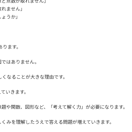
ほど点数が取れません」
取れません」
しょうか」
あります。
因ではありません。
しくなることが大きな理由です。
えていきます。
章題や関数、図形など、「考えて解く力」が必要になります。
しくみを理解したうえで答える問題が増えていきます。