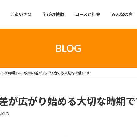
ごあいさつ
学びの特徴
コースと料金
みんなの声
BLOG
中2の1学期は、成績の差が広がり始める大切な時期です
の差が広がり始める大切な時期で
AKIO