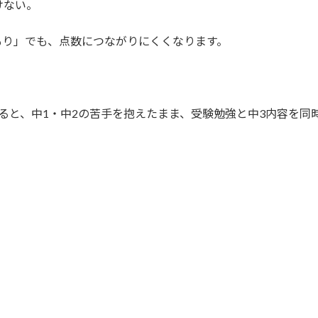
けない。
もり」でも、点数につながりにくくなります。
。
ると、中1・中2の苦手を抱えたまま、受験勉強と中3内容を同