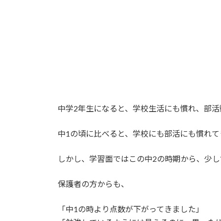
日
時
:
中学2年生になると、学校生活にも慣れ、部活
中1の頃に比べると、学校にも部活にも慣れ
しかし、学習面ではこの中2の時期から、少し
保護者の方からも、
「中1の時より点数が下がってきました」