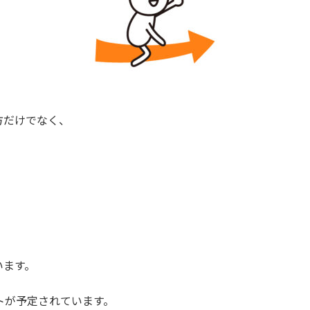
き方だけでなく、
います。
トが予定されています。