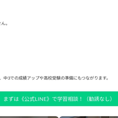
。
せん。
、中3での成績アップや高校受験の準備にもつながります。
まずは《公式LINE》で学習相談！（勧誘なし）