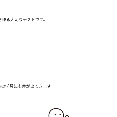
を作る大切なテストです。
後の学習にも差が出てきます。