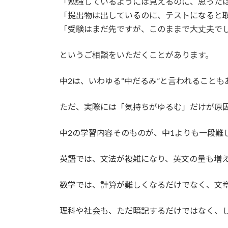
「勉強しているようには見えるのに、思った
「提出物は出しているのに、テストになると
「受験はまだ先ですが、このままで大丈夫で
というご相談をいただくことがあります。
中2は、いわゆる“中だるみ”と言われることも
ただ、実際には「気持ちがゆるむ」だけが原
中2の学習内容そのものが、中1よりも一段難
英語では、文法が複雑になり、英文の量も増
数学では、計算が難しくなるだけでなく、文
理科や社会も、ただ暗記するだけではなく、