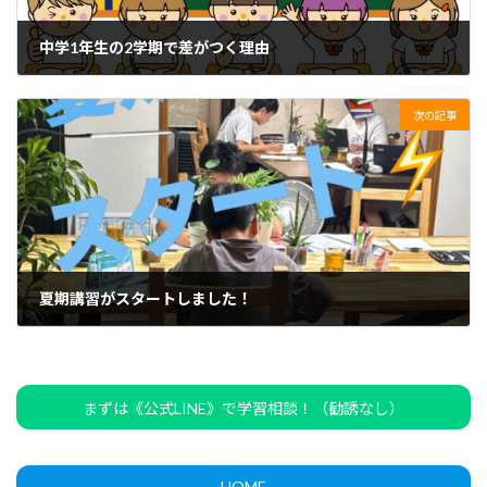
中学1年生の2学期で差がつく理由
2026年6月28日
次の記事
夏期講習がスタートしました！
2026年7月22日
まずは《公式LINE》で学習相談！（勧誘なし）
HOME