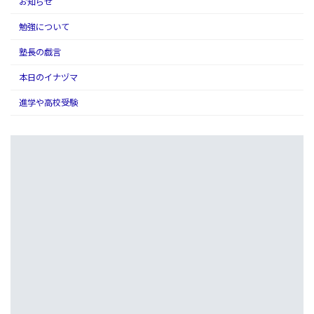
お知らせ
勉強について
塾長の戯言
本日のイナヅマ
進学や高校受験