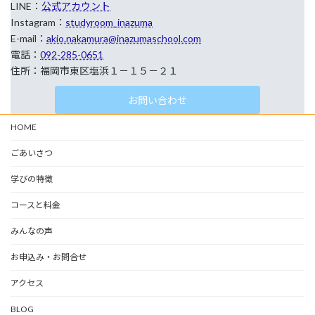
LINE：
公式アカウント
Instagram：
studyroom_inazuma
E-mail：
akio.nakamura@inazumaschool.com
電話：
092-285-0651
住所：福岡市東区塩浜１－１５－２１
お問い合わせ
HOME
ごあいさつ
学びの特徴
コースと料金
みんなの声
お申込み・お問合せ
アクセス
BLOG