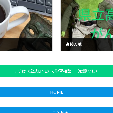
高校入試
2024年4月9日
まずは《公式LINE》で学習相談！（勧誘なし）
HOME
コースと料金