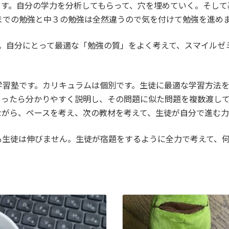
ます。自分の学力を分析してもらって、穴を埋めていく。そして
までの勉強と中３の勉強は全然違うので気を付けて勉強を進め
。自分にとって最適な「勉強の質」をよく考えて、スマイルゼ
。
立型学習塾です。カリキュラムは個別です。生徒に最適な学習方
あったら分かりやすく説明し、その問題に似た問題を複数渡し
ながら、ペースを考え、次の教材を考えて、生徒が自分で進む力
も生徒は伸びません。生徒が宿題をするように全力で考えて、