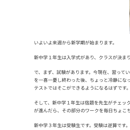
いよいよ来週から新学期が始まります。
新中学１年生は入学式があり、クラスが決ま
で、まず、試験があります。今現在、習って
を一喜一憂し終わった後、ちょっと冷静にな
テストではそこができるようになるはずです
そして、新中学１年生は宿題を先生がチェッ
が進んだら、その部分のワークを毎日ちょこ
新中学３年生は受験生です。受験は逆算です