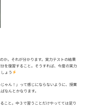
のか。それが分かります。実力テストの結果
部分を復習すること。そうすれば、今度の実力
ましょう
いじゃん！」って感じにならないように、授業
ればなんとかなります。
えること。中３で習うことだけやってては足り