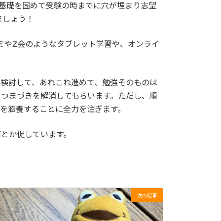
基礎を固めて受験の時までに穴が埋まり志望
ましょう！
ミやZ会のようなタブレット学習や、オンライ
法を検討して、あれこれ進めて、勉強そのものは
てつまづきを解消してもらいます。ただし、順
を涵養することに全力を注ぎます。
何とか促しています。
次の記事