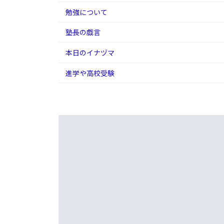
勉強について
塾長の戯言
本日のイナヅマ
進学や高校受験