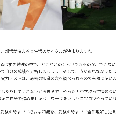
り、部活が決まると生活のサイクルが決まりますね。
いるはずの勉強の中で、どこがどのくらいできるのか、できない
って自分の成績を分析しましょう。そして、点が取れなかった
。実力テストは、過去の知識の穴を調べられるので有効に使い
クしたりしてくれないからまるで「やった！中学校って宿題な
ちょこ自分で進めましょう。ワークをいつもコツコツやってい
。受験の時までに必要な知識を、受験の時までに全部理解し覚