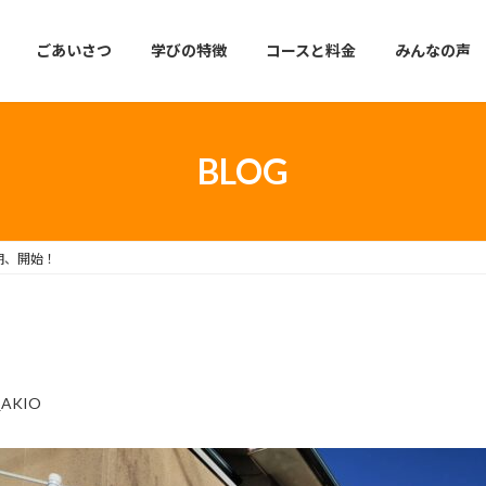
ごあいさつ
学びの特徴
コースと料金
みんなの声
BLOG
期、開始！
_AKIO